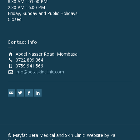
8.30 AM - 01.00 PM
2.30 PM - 6.00 PM
Friday, Sunday and Public Holidays:
Closed
Contact Info
Abdel Nasser Road, Mombasa
0722 899 364
0759 941 566
info@betaskinclinic.com
© Mayfat Beta Medical and Skin Clinic. Website by <a