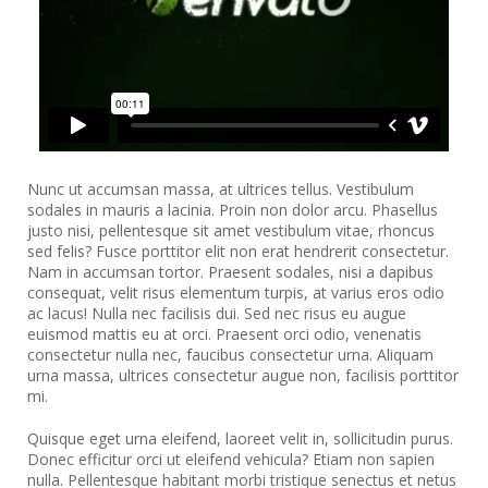
Nunc ut accumsan massa, at ultrices tellus. Vestibulum
sodales in mauris a lacinia. Proin non dolor arcu. Phasellus
justo nisi, pellentesque sit amet vestibulum vitae, rhoncus
sed felis? Fusce porttitor elit non erat hendrerit consectetur.
Nam in accumsan tortor. Praesent sodales, nisi a dapibus
consequat, velit risus elementum turpis, at varius eros odio
ac lacus! Nulla nec facilisis dui. Sed nec risus eu augue
euismod mattis eu at orci. Praesent orci odio, venenatis
consectetur nulla nec, faucibus consectetur urna. Aliquam
urna massa, ultrices consectetur augue non, facilisis porttitor
mi.
Quisque eget urna eleifend, laoreet velit in, sollicitudin purus.
Donec efficitur orci ut eleifend vehicula? Etiam non sapien
nulla. Pellentesque habitant morbi tristique senectus et netus