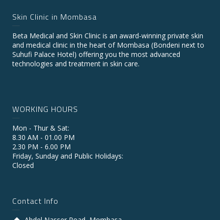
Skin Clinic in Mombasa
Beta Medical and Skin Clinic is an award-winning private skin
and medical clinic in the heart of Mombasa (Bondeni next to
Suhufi Palace Hotel) offering you the most advanced
technologies and treatment in skin care.
WORKING HOURS
Mon - Thur & Sat:
8.30 AM - 01.00 PM
2.30 PM - 6.00 PM
Friday, Sunday and Public Holidays:
Closed
Contact Info
Abdel Nasser Road, Mombasa