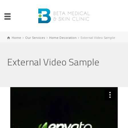
Home
Our Services
Home Decoration
External Video Sample
External Video Sample